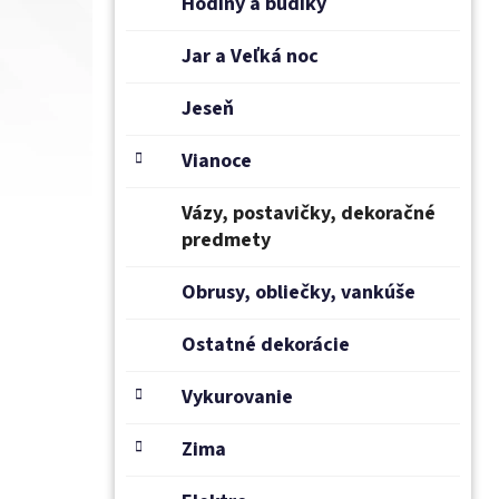
Hodiny a budíky
Jar a Veľká noc
Jeseň
Vianoce
Vázy, postavičky, dekoračné
predmety
Obrusy, obliečky, vankúše
Ostatné dekorácie
Vykurovanie
Zima