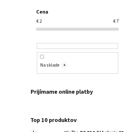
Cena
€
2
€
7
Na sklade
4
Prijímame online platby
Top 10 produktov