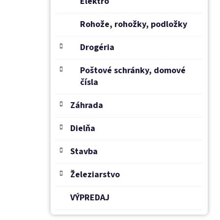
Elektro
Rohože, rohožky, podložky
Drogéria
Poštové schránky, domové
čísla
Záhrada
Dielňa
Stavba
Železiarstvo
VÝPREDAJ