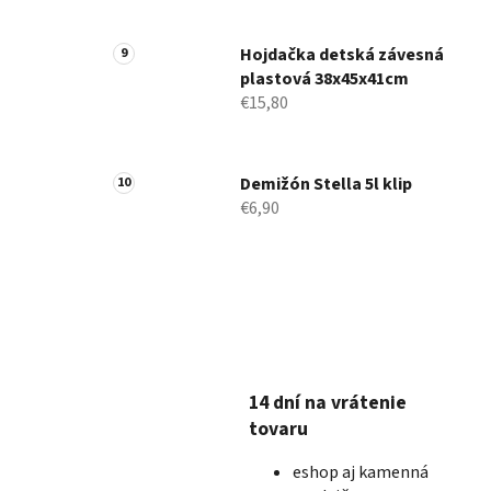
Hojdačka detská závesná
plastová 38x45x41cm
€15,80
Demižón Stella 5l klip
€6,90
14 dní na vrátenie
tovaru
eshop aj kamenná