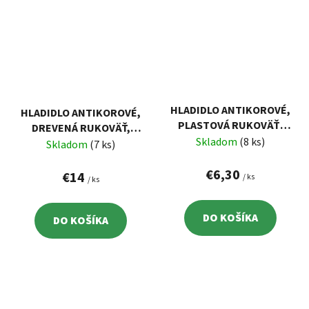
HLADIDLO ANTIKOROVÉ,
HLADIDLO ANTIKOROVÉ,
PLASTOVÁ RUKOVÄŤ,
DREVENÁ RUKOVÄŤ,
360X130MM
Skladom
(8 ks)
680X130MM
Skladom
(7 ks)
€6,30
€14
/ ks
/ ks
DO KOŠÍKA
DO KOŠÍKA