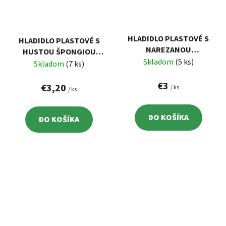
HLADIDLO PLASTOVÉ S
HLADIDLO PLASTOVÉ S
NAREZANOU
HUSTOU ŠPONGIOU
ŠPONGIOU, 270X130MM
Skladom
(5 ks)
(MOLITAN), 270X130MM
Skladom
(7 ks)
€3
€3,20
/ ks
/ ks
DO KOŠÍKA
DO KOŠÍKA