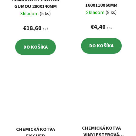
160X110X60MM
GUMOU 280X140MM
Skladom
(8 ks)
Skladom
(5 ks)
€4,40
€18,60
/ ks
/ ks
DO KOŠÍKA
DO KOŠÍKA
CHEMICKÁ KOTVA
CHEMICKÁ KOTVA
VINYLESTEROVÁ
FISCHER