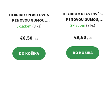
HLADIDLO PLASTOVÉ S
HLADIDLO PLASTOVÉ S
PENOVOU GUMOU,
PENOVOU GUMOU,
275X135MM, GUMA HR.
Skladom
(7 ks)
270X130MM, GUMA HR.
Skladom
(8 ks)
20MM
18MM
€9,60
€6,50
/ ks
/ ks
DO KOŠÍKA
DO KOŠÍKA