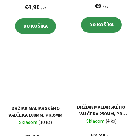
€9
€4,90
/ ks
/ ks
DO KOŠÍKA
DO KOŠÍKA
DRŽIAK MALIARSKÉHO
DRŽIAK MALIARSKÉHO
VALČEKA 250MM, PR.
VALČEKA 100MM, PR.6MM
8MM
Skladom
(4 ks)
Skladom
(10 ks)
€2,80