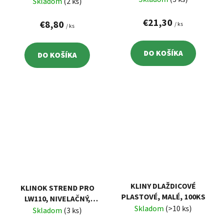
Skladom
(2 ks)
€21,30
€8,80
/ ks
/ ks
DO KOŠÍKA
DO KOŠÍKA
KLINY DLAŽDICOVÉ
KLINOK STREND PRO
PLASTOVÉ, MALÉ, 100KS
LW110, NIVELAČNÝ,
Skladom
(>10 ks)
98X21X20 MM, BAL. 100
Skladom
(3 ks)