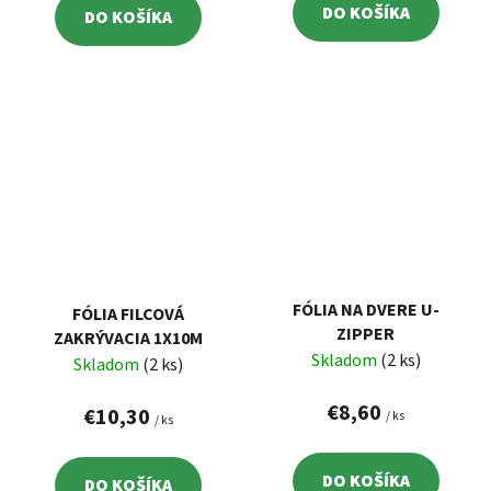
DO KOŠÍKA
DO KOŠÍKA
FÓLIA NA DVERE U-
FÓLIA FILCOVÁ
ZIPPER
ZAKRÝVACIA 1X10M
Skladom
(2 ks)
Skladom
(2 ks)
€8,60
€10,30
/ ks
/ ks
DO KOŠÍKA
DO KOŠÍKA