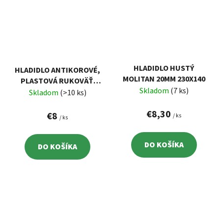
HLADIDLO HUSTÝ
HLADIDLO ANTIKOROVÉ,
MOLITAN 20MM 230X140
PLASTOVÁ RUKOVÄŤ,
Skladom
(7 ks)
480X130MM
Skladom
(>10 ks)
€8,30
€8
/ ks
/ ks
DO KOŠÍKA
DO KOŠÍKA