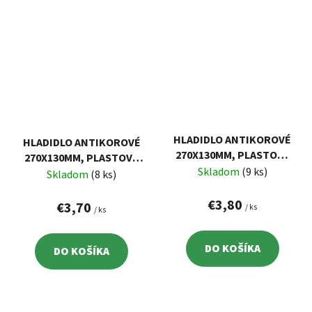
HLADIDLO ANTIKOROVÉ
HLADIDLO ANTIKOROVÉ
270X130MM, PLASTOVÁ
270X130MM, PLASTOVÁ
RUKOVÄŤ, ZUBY 6X6MM
Skladom
(9 ks)
RUKOVÄŤ, ZUBY 4X4MM
Skladom
(8 ks)
€3,80
€3,70
/ ks
/ ks
DO KOŠÍKA
DO KOŠÍKA