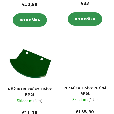
€83
€10,80
DO KOŠÍKA
DO KOŠÍKA
REZAČKA TRÁVY RUČNÁ
NÔŽ DO REZAČKY TRÁVY
RP03
RP03
Skladom
(1 ks)
Skladom
(3 ks)
€155,90
€11,30