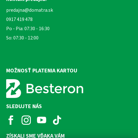
predajna@domatra.sk
0917 419 478
Po - Pia: 07:30 - 16:30
So: 07:30 - 12:00
MOŽNOSŤ PLATENIA KARTOU
SLEDUJTE NÁS
ZÍSKALI SME VĎAKA VÁM