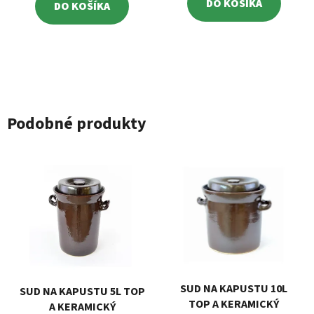
DO KOŠÍKA
DO KOŠÍKA
Podobné produkty
SUD NA KAPUSTU 10L
SUD NA KAPUSTU 5L TOP
TOP A KERAMICKÝ
A KERAMICKÝ