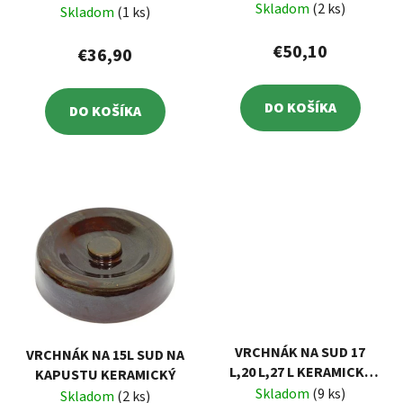
Skladom
(2 ks)
Skladom
(1 ks)
€50,10
€36,90
DO KOŠÍKA
DO KOŠÍKA
VRCHNÁK NA SUD 17
VRCHNÁK NA 15L SUD NA
L,20 L,27 L KERAMICKÝ
KAPUSTU KERAMICKÝ
23 CM
Skladom
(9 ks)
Skladom
(2 ks)