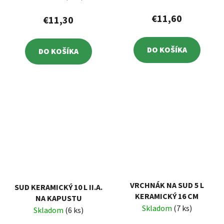
€11,60
€11,30
DO KOŠÍKA
DO KOŠÍKA
VRCHNÁK NA SUD 5 L
SUD KERAMICKÝ 10 L II.A.
KERAMICKÝ 16 CM
NA KAPUSTU
Skladom
(7 ks)
Skladom
(6 ks)