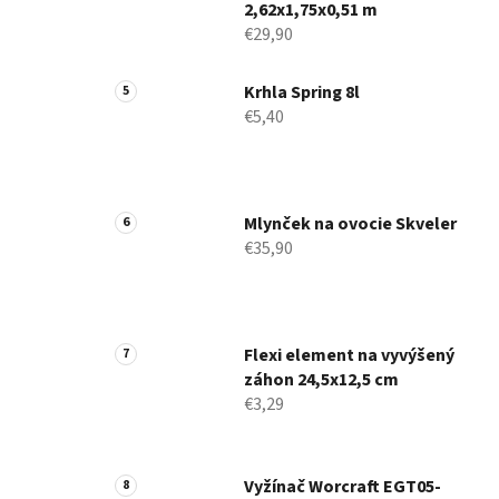
2,62x1,75x0,51 m
€29,90
Krhla Spring 8l
€5,40
Mlynček na ovocie Skveler
€35,90
Flexi element na vyvýšený
záhon 24,5x12,5 cm
€3,29
Vyžínač Worcraft EGT05-