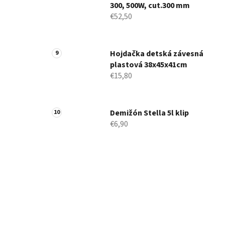
300, 500W, cut.300 mm
€52,50
Hojdačka detská závesná
plastová 38x45x41cm
€15,80
Demižón Stella 5l klip
€6,90