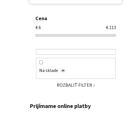
Cena
€
6
€
113
Na sklade
26
ROZBALIŤ FILTER
Prijímame online platby