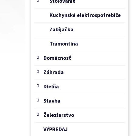
Stolovanie
Kuchynské elektrospotrebiče
Zabíjačka
Tramontina
Domácnosť
Záhrada
Dielňa
Stavba
Železiarstvo
VÝPREDAJ