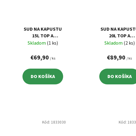
SUD NA KAPUSTU
SUD NA KAPUST
15L TOP A
20L TOP A
KERAMICKÝ
KERAMICKÝ
Skladom
(1 ks)
Skladom
(2 ks)
€69,90
€89,90
/ ks
/ ks
DO KOŠÍKA
DO KOŠÍKA
Kód:
1833030
Kód:
183