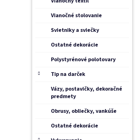
Vianočný textil
Vianočné stolovanie
Svietniky a sviečky
Ostatné dekorácie
Polystyrénové polotovary
Tip na darček
Vázy, postavičky, dekoračné
predmety
Obrusy, obliečky, vankúše
Ostatné dekorácie