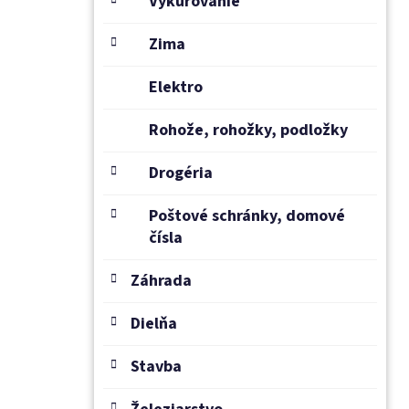
Vykurovanie
Zima
Elektro
Rohože, rohožky, podložky
Drogéria
Poštové schránky, domové
čísla
Záhrada
Dielňa
Stavba