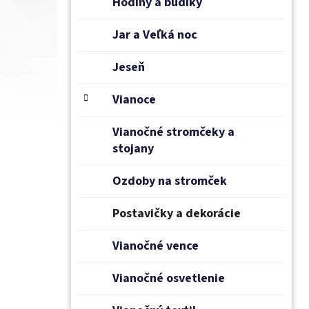
Hodiny a budíky
Jar a Veľká noc
Jeseň
Vianoce
Vianočné stromčeky a
stojany
Ozdoby na stromček
Postavičky a dekorácie
Vianočné vence
Vianočné osvetlenie