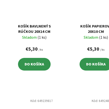
KOŠÍK BAVLNENÝ S
KOŠÍK PAPIERO
RÚČKOU 20X14 CM
20X10 CM
Skladom
(1 ks)
Skladom
(1 ks)
€5,30
€5,30
/ ks
/ ks
DO KOŠÍKA
DO KOŠÍKA
Kód:
649239817
Kód:
64924