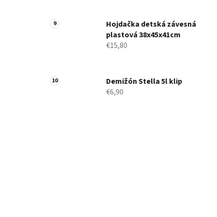
Hojdačka detská závesná
plastová 38x45x41cm
€15,80
Demižón Stella 5l klip
€6,90