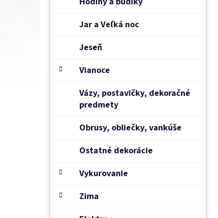
Hodiny a budíky
Jar a Veľká noc
Jeseň
Vianoce
Vázy, postavičky, dekoračné
predmety
Obrusy, obliečky, vankúše
Ostatné dekorácie
Vykurovanie
Zima