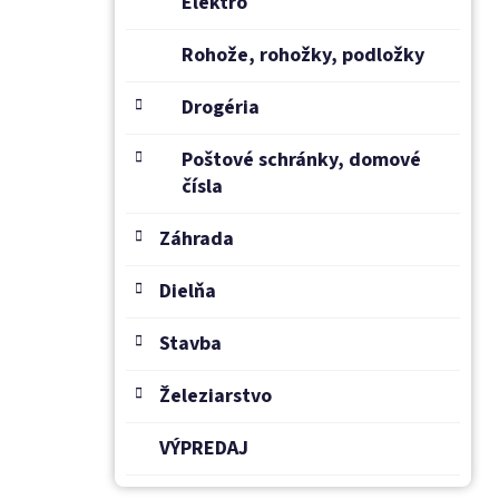
Elektro
Rohože, rohožky, podložky
Drogéria
Poštové schránky, domové
čísla
Záhrada
Dielňa
Stavba
Železiarstvo
VÝPREDAJ