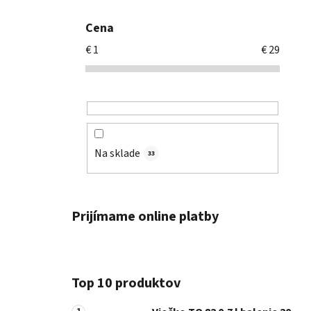
Cena
€
1
€
29
Na sklade
33
Prijímame online platby
Top 10 produktov