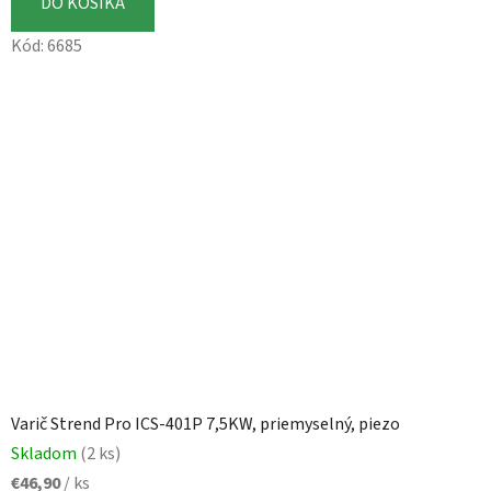
DO KOŠÍKA
Kód:
6685
Varič Strend Pro ICS-401P 7,5KW, priemyselný, piezo
Skladom
(2 ks)
€46,90
/ ks