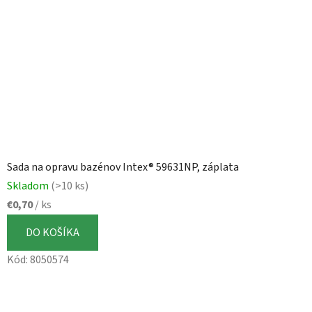
Sada na opravu bazénov Intex® 59631NP, záplata
Skladom
(>10 ks)
€0,70
/ ks
DO KOŠÍKA
Kód:
8050574