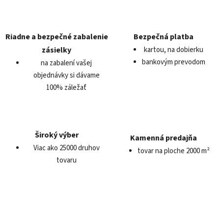
Riadne a bezpečné zabalenie
Bezpečná platba
zásielky
kartou, na dobierku
bankovým prevodom
na zabalení vašej
objednávky si dávame
100% záležať
Široký výber
Kamenná predajňa
Viac ako 25000 druhov
tovar na ploche 2000 m²
tovaru