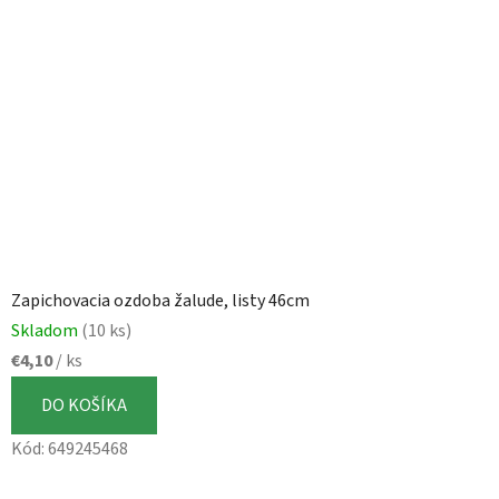
Zapichovacia ozdoba žalude, listy 46cm
Skladom
(10 ks)
€4,10
/ ks
DO KOŠÍKA
Kód:
649245468