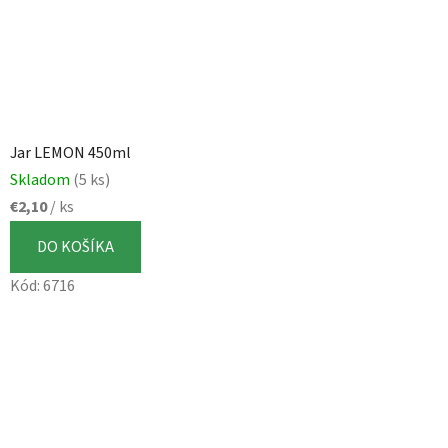
Jar LEMON 450ml
Skladom
(5 ks)
€2,10
/ ks
DO KOŠÍKA
Kód:
6716