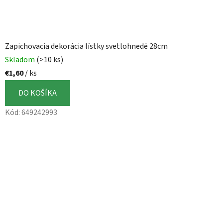
Zapichovacia dekorácia lístky svetlohnedé 28cm
Skladom
(>10 ks)
€1,60
/ ks
DO KOŠÍKA
Kód:
649242993