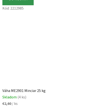
Kód:
2212985
Váha ME2901 Minciar 25 kg
Skladom
(4 ks)
€2,60
/ ks