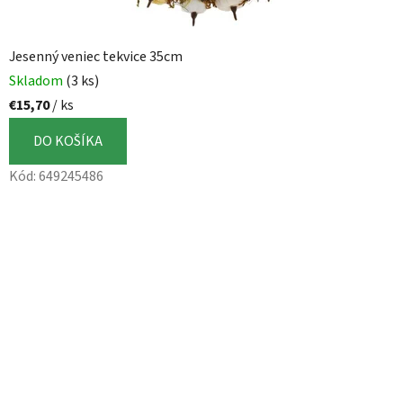
Jesenný veniec tekvice 35cm
Skladom
(3 ks)
€15,70
/ ks
DO KOŠÍKA
Kód:
649245486