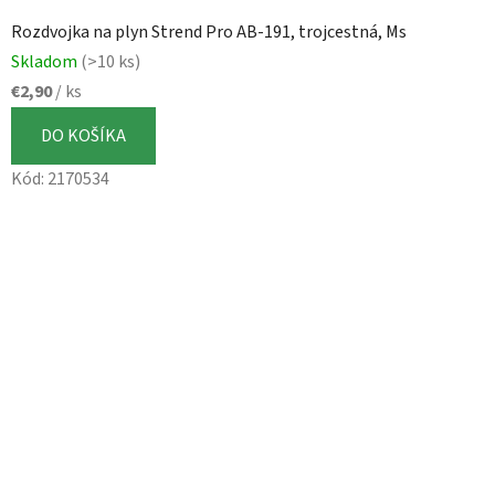
Rozdvojka na plyn Strend Pro AB-191, trojcestná, Ms
Skladom
(>10 ks)
€2,90
/ ks
DO KOŠÍKA
Kód:
2170534