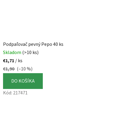
Podpaľovač pevný Pepo 40 ks
Skladom
(>10 ks)
€1,71
/ ks
€1,90
(–10 %)
DO KOŠÍKA
Kód:
217471