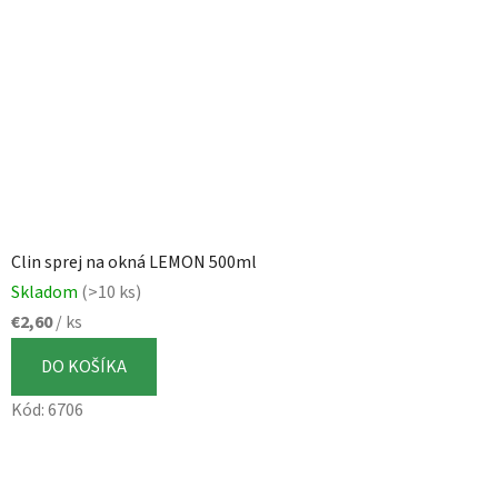
Clin sprej na okná LEMON 500ml
Skladom
(>10 ks)
€2,60
/ ks
DO KOŠÍKA
Kód:
6706