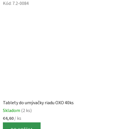
Kód:
7.2-0084
Tablety do umývačky riadu OXO 40ks
Skladom
(2 ks)
€4,60
/ ks