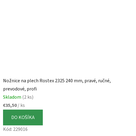
Nožnice na plech Rostex 2325 240 mm, pravé, ručné,
prevodové, profi
Skladom
(2 ks)
€35,50
/ ks
DO KOŠÍKA
Kód:
229016