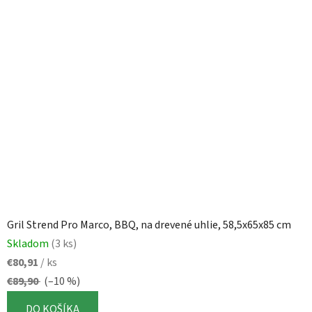
Gril Strend Pro Marco, BBQ, na drevené uhlie, 58,5x65x85 cm
Skladom
(3 ks)
€80,91
/ ks
€89,90
(–10 %)
DO KOŠÍKA