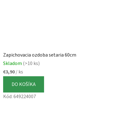
Zapichovacia ozdoba setaria 60cm
Skladom
(>10 ks)
€3,90
/ ks
DO KOŠÍKA
Kód:
649224007