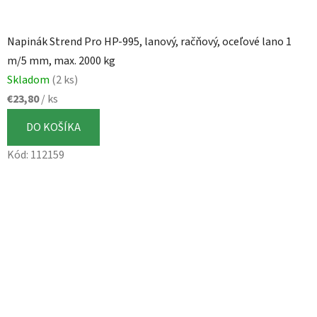
Napinák Strend Pro HP-995, lanový, račňový, oceľové lano 1
m/5 mm, max. 2000 kg
Skladom
(2 ks)
€23,80
/ ks
DO KOŠÍKA
Kód:
112159