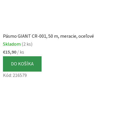
Pásmo GIANT CR-001, 50 m, meracie, oceľové
Skladom
(2 ks)
€15,90
/ ks
DO KOŠÍKA
Kód:
216579