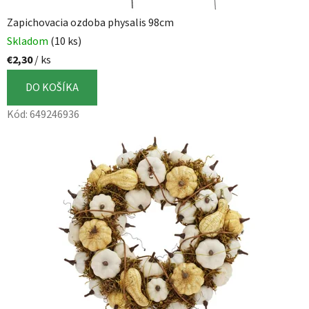
Zapichovacia ozdoba physalis 98cm
Skladom
(10 ks)
€2,30
/ ks
DO KOŠÍKA
Kód:
649246936