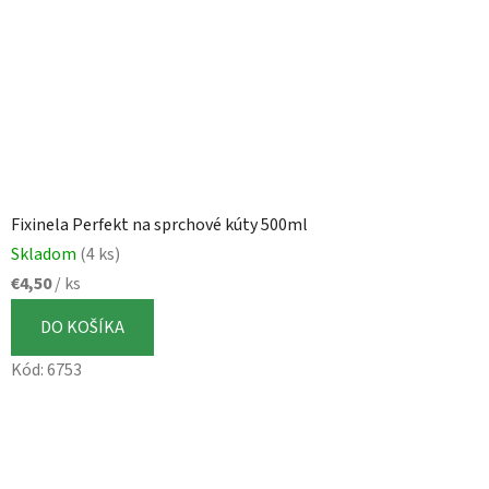
Fixinela Perfekt na sprchové kúty 500ml
Skladom
(4 ks)
€4,50
/ ks
DO KOŠÍKA
Kód:
6753