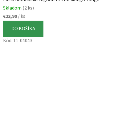
Skladom
(2 ks)
€23,90
/ ks
DO KOŠÍKA
Kód:
11-04043