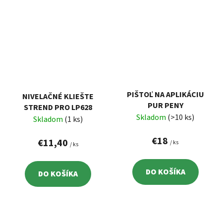
PIŠTOĽ NA APLIKÁCIU
NIVELAČNÉ KLIEŠTE
PUR PENY
STREND PRO LP628
Skladom
(>10 ks)
Skladom
(1 ks)
€18
€11,40
/ ks
/ ks
DO KOŠÍKA
DO KOŠÍKA