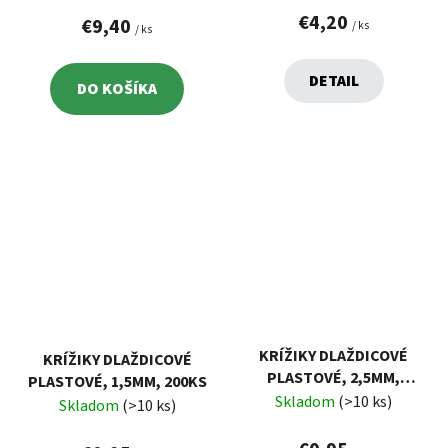
€4,20
€9,40
/ ks
/ ks
DETAIL
DO KOŠÍKA
KRÍŽIKY DLAŽDICOVÉ
KRÍŽIKY DLAŽDICOVÉ
PLASTOVÉ, 2,5MM,
PLASTOVÉ, 1,5MM, 200KS
200KS
Skladom
(>10 ks)
Skladom
(>10 ks)