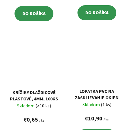
DO KOŠÍKA
DO KOŠÍKA
LOPATKA PVC NA
KRÍŽIKY DLAŽDICOVÉ
ZASKLIEVANIE OKIEN
PLASTOVÉ, 4MM, 100KS
Skladom
(1 ks)
Skladom
(>10 ks)
€10,90
€0,65
/ ks
/ ks