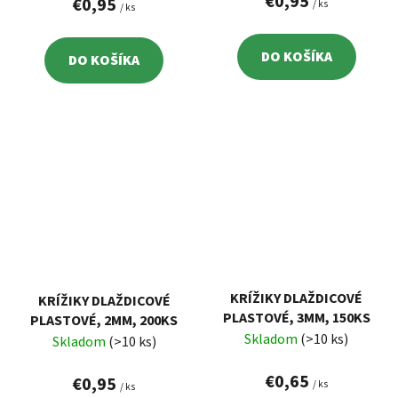
€0,95
€0,95
/ ks
/ ks
DO KOŠÍKA
DO KOŠÍKA
KRÍŽIKY DLAŽDICOVÉ
KRÍŽIKY DLAŽDICOVÉ
PLASTOVÉ, 3MM, 150KS
PLASTOVÉ, 2MM, 200KS
Skladom
(>10 ks)
Skladom
(>10 ks)
€0,65
€0,95
/ ks
/ ks