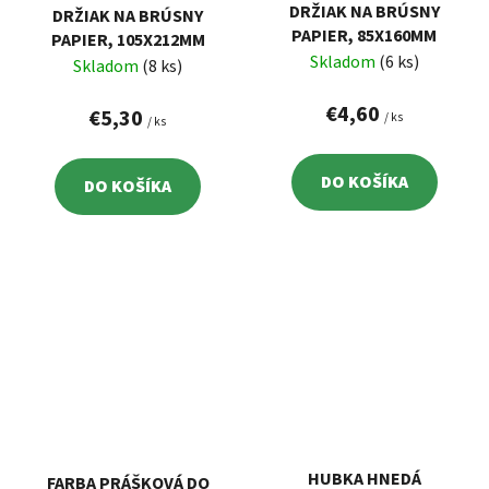
DRŽIAK NA BRÚSNY
DRŽIAK NA BRÚSNY
PAPIER, 85X160MM
PAPIER, 105X212MM
Skladom
(6 ks)
Skladom
(8 ks)
€4,60
€5,30
/ ks
/ ks
DO KOŠÍKA
DO KOŠÍKA
HUBKA HNEDÁ
FARBA PRÁŠKOVÁ DO