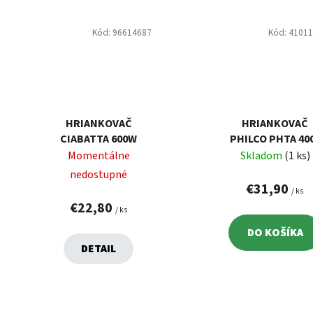
Kód:
96614687
Kód:
4101
HRIANKOVAČ
HRIANKOVAČ
CIABATTA 600W
PHILCO PHTA 40
Momentálne
Skladom
(1 ks)
nedostupné
€31,90
/ ks
€22,80
/ ks
DO KOŠÍKA
DETAIL