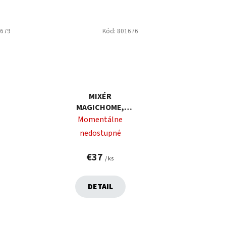
1679
Kód:
801676
MIXÉR
MAGICHOME,
BONITO II, 800 W,
Momentálne
W,
TYČOVÝ, ČIERNY, S
nedostupné
PRÍSLUŠENSTVOM
NY
€37
/ ks
DETAIL