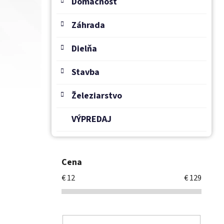
Domácnosť
Záhrada
Dielňa
Stavba
Železiarstvo
VÝPREDAJ
Cena
€
12
€
129