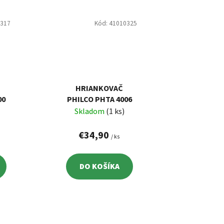
1317
Kód:
41010325
HRIANKOVAČ
00
PHILCO PHTA 4006
Skladom
(1 ks)
€34,90
/ ks
DO KOŠÍKA