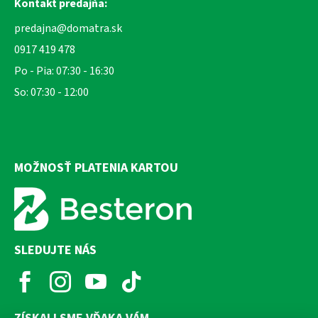
Kontakt predajňa:
predajna@domatra.sk
0917 419 478
Po - Pia: 07:30 - 16:30
So: 07:30 - 12:00
MOŽNOSŤ PLATENIA KARTOU
SLEDUJTE NÁS