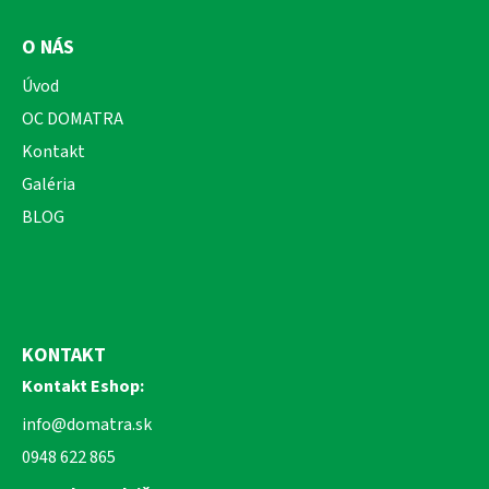
O NÁS
Úvod
OC DOMATRA
Kontakt
Galéria
BLOG
KONTAKT
Kontakt Eshop:
info@domatra.sk
0948 622 865