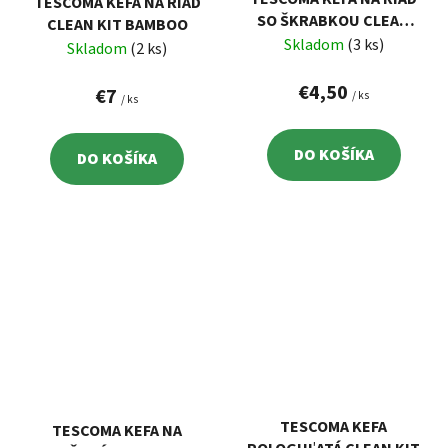
TESCOMA KEFA NA RIAD
SO ŠKRABKOU CLEAN
CLEAN KIT BAMBOO
KIT FLEX
Skladom
(3 ks)
Skladom
(2 ks)
€4,50
€7
/ ks
/ ks
DO KOŠÍKA
DO KOŠÍKA
TESCOMA KEFA
TESCOMA KEFA NA