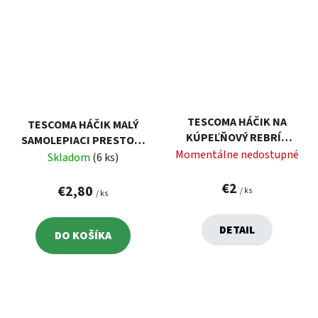
TESCOMA HÁČIK NA
TESCOMA HÁČIK MALÝ
KÚPEĽŇOVÝ REBRÍK
SAMOLEPIACI PRESTO, 4
LAGOON, 2KS
Momentálne nedostupné
KS
Skladom
(6 ks)
€2
€2,80
/ ks
/ ks
DETAIL
DO KOŠÍKA