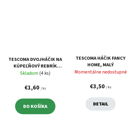
TESCOMA HÁČIK FANCY
TESCOMA DVOJHÁČIK NA
HOME, MALÝ
KÚPEĽŇOVÝ REBRÍK
Momentálne nedostupné
LAGOON
Skladom
(4 ks)
€3,50
€1,60
/ ks
/ ks
DETAIL
DO KOŠÍKA