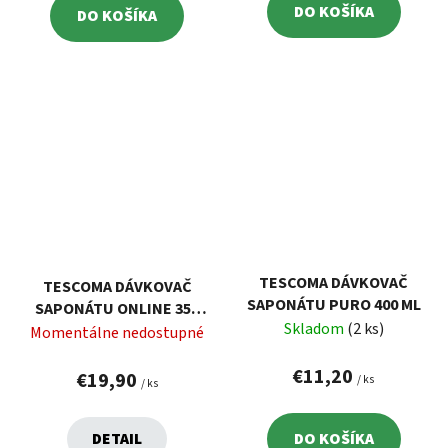
DO KOŠÍKA
DO KOŠÍKA
TESCOMA DÁVKOVAČ
TESCOMA DÁVKOVAČ
SAPONÁTU PURO 400 ML
SAPONÁTU ONLINE 350
Skladom
(2 ks)
ML, S MIESTOM PRE
Momentálne nedostupné
ŠPONGIU
€11,20
€19,90
/ ks
/ ks
DETAIL
DO KOŠÍKA