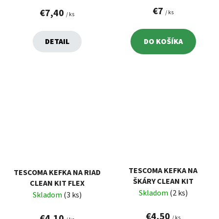
€7
€7,40
/ ks
/ ks
DETAIL
DO KOŠÍKA
TESCOMA KEFKA NA
TESCOMA KEFKA NA RIAD
ŠKÁRY CLEAN KIT
CLEAN KIT FLEX
Skladom
(2 ks)
Skladom
(3 ks)
€4,50
€4,10
/ ks