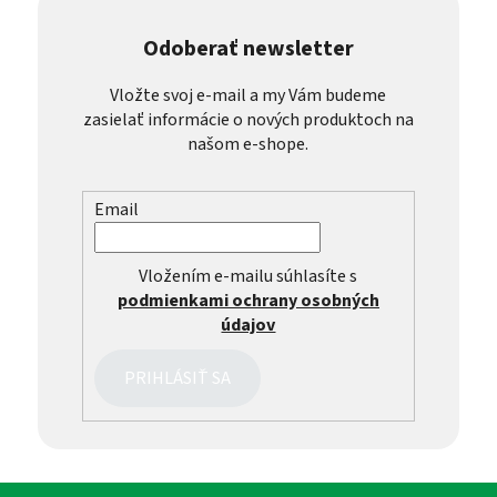
Odoberať newsletter
Vložte svoj e-mail a my Vám budeme
zasielať informácie o nových produktoch na
našom e-shope.
Email
Vložením e-mailu súhlasíte s
podmienkami ochrany osobných
údajov
PRIHLÁSIŤ SA
Z