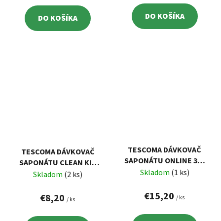
DO KOŠÍKA
DO KOŠÍKA
TESCOMA DÁVKOVAČ
TESCOMA DÁVKOVAČ
SAPONÁTU ONLINE 350
SAPONÁTU CLEAN KIT
ML
Skladom
(1 ks)
400 ML
Skladom
(2 ks)
€15,20
€8,20
/ ks
/ ks