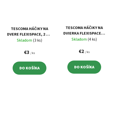
TESCOMA HÁČIKY NA
TESCOMA HÁČIKY NA
DVIERKA FLEXISPACE, 2
DVERE FLEXISPACE, 2 KS,
KS
Skladom
(4 ks)
TRANSPARENTNÉ
Skladom
(3 ks)
€2
€3
/ ks
/ ks
DO KOŠÍKA
DO KOŠÍKA