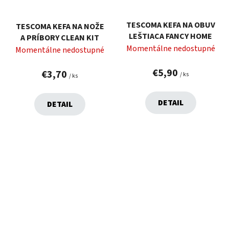
TESCOMA KEFA NA OBUV
TESCOMA KEFA NA NOŽE
LEŠTIACA FANCY HOME
A PRÍBORY CLEAN KIT
Momentálne nedostupné
Momentálne nedostupné
€5,90
€3,70
/ ks
/ ks
DETAIL
DETAIL