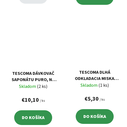
TESCOMA DLHÁ
TESCOMA DÁVKOVAČ
ODKLADACIA MISKA
SAPONÁTU PURO, NA
PURO
Skladom
(1 ks)
HUBKU
Skladom
(2 ks)
€5,30
€10,10
/ ks
/ ks
DO KOŠÍKA
DO KOŠÍKA