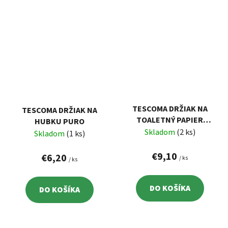
TESCOMA DRŽIAK NA
TESCOMA DRŽIAK NA
TOALETNÝ PAPIER
HUBKU PURO
LAGOON
Skladom
(2 ks)
Skladom
(1 ks)
€9,10
€6,20
/ ks
/ ks
DO KOŠÍKA
DO KOŠÍKA