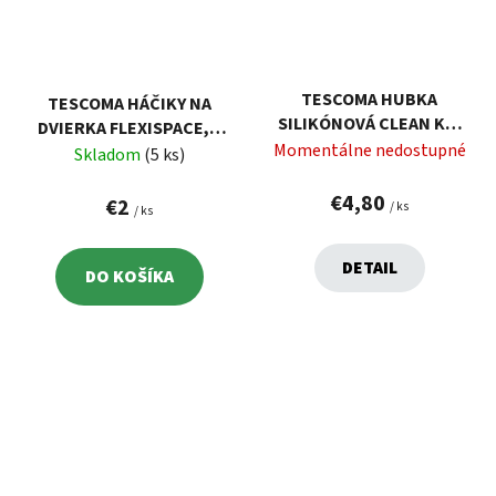
TESCOMA HUBKA
TESCOMA HÁČIKY NA
SILIKÓNOVÁ CLEAN KIT
DVIERKA FLEXISPACE, 2
FLEX
Momentálne nedostupné
KS, TRANSPARENTNÉ
Skladom
(5 ks)
€4,80
€2
/ ks
/ ks
DETAIL
DO KOŠÍKA