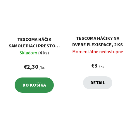
TESCOMA HÁČIKY NA
TESCOMA HÁČIK
DVERE FLEXISPACE, 2 KS
SAMOLEPIACI PRESTO, 2
Momentálne nedostupné
KS
Skladom
(4 ks)
€3
€2,30
/ ks
/ ks
DETAIL
DO KOŠÍKA