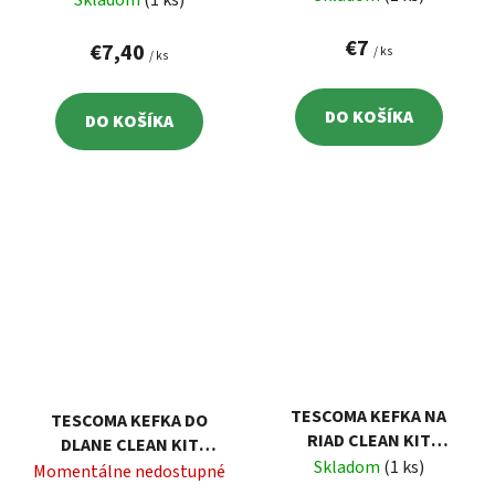
€7
€7,40
/ ks
/ ks
DO KOŠÍKA
DO KOŠÍKA
TESCOMA KEFKA NA
TESCOMA KEFKA DO
RIAD CLEAN KIT
DLANE CLEAN KIT
BAMBOO
Skladom
(1 ks)
BAMBOO
Momentálne nedostupné