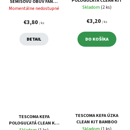
POLOGUĽATÁ CLEAN KIT
SEMIŠOVÚ OBUV FANCY
Skladom
(2 ks)
HOME
Momentálne nedostupné
€3,20
€3,80
/ ks
/ ks
DETAIL
DO KOŠÍKA
TESCOMA KEFA ÚZKA
TESCOMA KEFA
CLEAN KIT BAMBOO
POLOGUĽATÁ CLEAN KIT
Skladom
(1 ks)
BAMBOO
Skladom
(1 ks)