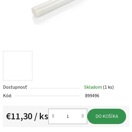
Dostupnosť
Skladom
(1 ks)
Kód:
899496
€11,30
/ ks
DO KOŠÍKA
Jednotková cena: