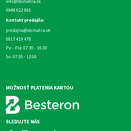
info@domatra.sk
0948 622 865
Kontakt predajňa:
predajna@domatra.sk
0917 419 478
Po - Pia: 07:30 - 16:30
So: 07:30 - 12:00
MOŽNOSŤ PLATENIA KARTOU
SLEDUJTE NÁS