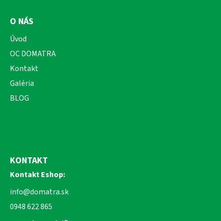
O NÁS
Úvod
OC DOMATRA
Kontakt
Galéria
BLOG
KONTAKT
Kontakt Eshop:
info@domatra.sk
0948 622 865