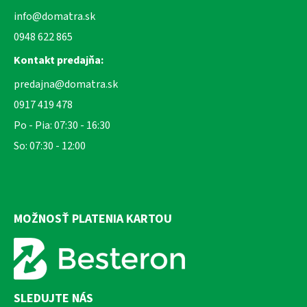
info@domatra.sk
0948 622 865
Kontakt predajňa:
predajna@domatra.sk
0917 419 478
Po - Pia: 07:30 - 16:30
So: 07:30 - 12:00
MOŽNOSŤ PLATENIA KARTOU
SLEDUJTE NÁS