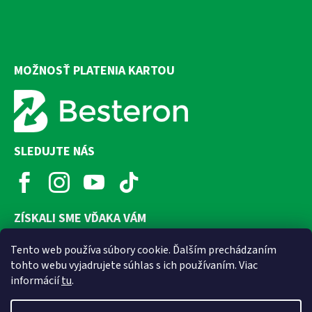
MOŽNOSŤ PLATENIA KARTOU
SLEDUJTE NÁS
ZÍSKALI SME VĎAKA VÁM
Tento web používa súbory cookie. Ďalším prechádzaním
tohto webu vyjadrujete súhlas s ich používaním. Viac
informácií
tu
.