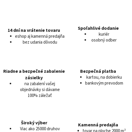
O
v
l
á
d
Spoľahlivé dodanie
14 dní na vrátenie tovaru
a
kuriér
eshop aj kamenná predajňa
c
osobný odber
bez udania dôvodu
i
e
p
r
v
Riadne a bezpečné zabalenie
Bezpečná platba
k
kartou, na dobierku
zásielky
y
bankovým prevodom
na zabalení vašej
v
objednávky si dávame
100% záležať
ý
p
i
s
u
Široký výber
Kamenná predajňa
Viac ako 25000 druhov
tovar na ploche 2000 m²