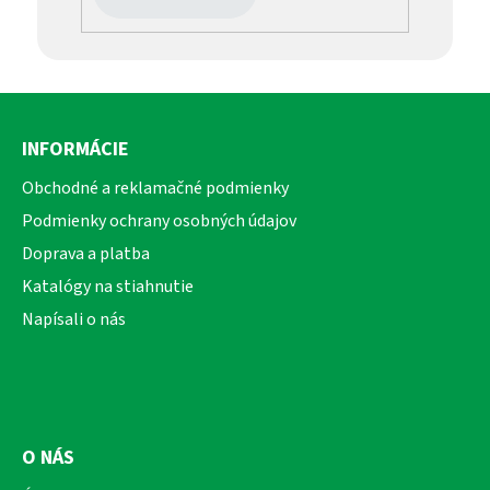
Z
á
INFORMÁCIE
p
ä
Obchodné a reklamačné podmienky
t
Podmienky ochrany osobných údajov
i
Doprava a platba
e
Katalógy na stiahnutie
Napísali o nás
O NÁS