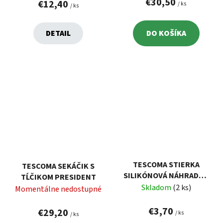
€30,50
€12,40
/ ks
/ ks
DETAIL
DO KOŠÍKA
TESCOMA STIERKA
TESCOMA SEKÁČIK S
SILIKÓNOVÁ NÁHRADNÁ
TĹČIKOM PRESIDENT
SPACE PRESIDENT
Skladom
(2 ks)
Momentálne nedostupné
€3,70
€29,20
/ ks
/ ks