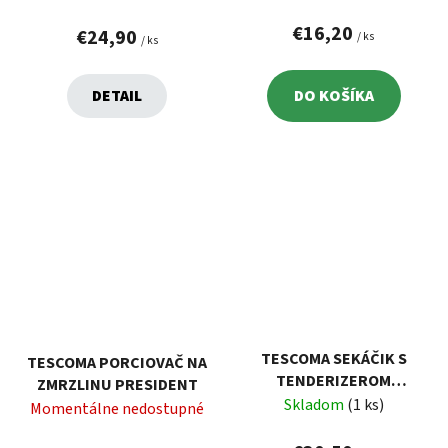
€16,20
€24,90
/ ks
/ ks
DETAIL
DO KOŠÍKA
TESCOMA SEKÁČIK S
TESCOMA PORCIOVAČ NA
TENDERIZEROM
ZMRZLINU PRESIDENT
PRESIDENT
Skladom
(1 ks)
Momentálne nedostupné