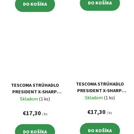
DO KOŠÍKA
DO KOŠÍKA
TESCOMA STRÚHADLO
TESCOMA STRÚHADLO
PRESIDENT X-SHARP,
PRESIDENT X-SHARP,
DLHÉ KOMBINOVANÉ
Skladom
(1 ks)
DLHÉ JEMNÉ
Skladom
(1 ks)
€17,30
€17,30
/ ks
/ ks
DO KOŠÍKA
DO KOŠÍKA