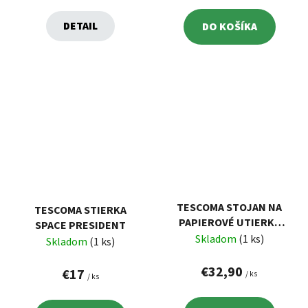
DETAIL
DO KOŠÍKA
TESCOMA STOJAN NA
TESCOMA STIERKA
PAPIEROVÉ UTIERKY
SPACE PRESIDENT
PRESIDENT
Skladom
(1 ks)
Skladom
(1 ks)
€32,90
€17
/ ks
/ ks