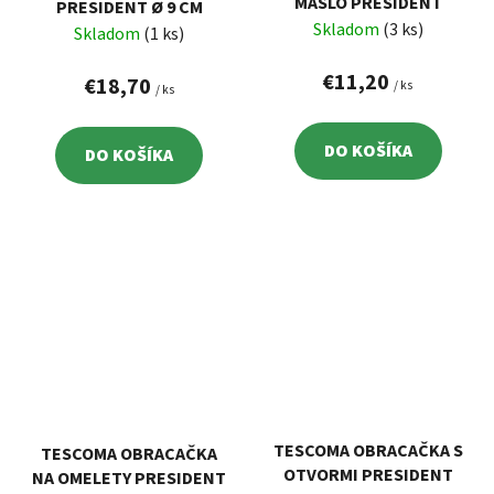
MASLO PRESIDENT
PRESIDENT Ø 9 CM
Skladom
(3 ks)
Skladom
(1 ks)
€11,20
€18,70
/ ks
/ ks
DO KOŠÍKA
DO KOŠÍKA
TESCOMA OBRACAČKA S
TESCOMA OBRACAČKA
OTVORMI PRESIDENT
NA OMELETY PRESIDENT