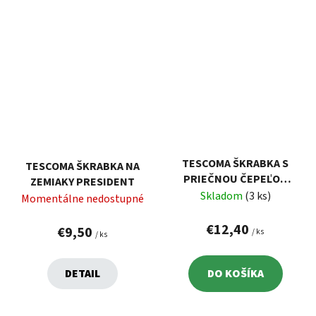
TESCOMA ŠKRABKA S
TESCOMA ŠKRABKA NA
PRIEČNOU ČEPEĽOU
ZEMIAKY PRESIDENT
PRESIDENT
Skladom
(3 ks)
Momentálne nedostupné
€12,40
€9,50
/ ks
/ ks
DETAIL
DO KOŠÍKA