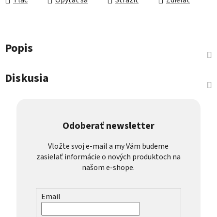
Tlač
Opýtať sa
Strážiť
Zdieľať
Popis
Diskusia
Odoberať newsletter
Vložte svoj e-mail a my Vám budeme
zasielať informácie o nových produktoch na
našom e-shope.
Email