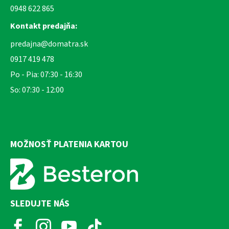
0948 622 865
Kontakt predajňa:
predajna@domatra.sk
0917 419 478
Po - Pia: 07:30 - 16:30
So: 07:30 - 12:00
MOŽNOSŤ PLATENIA KARTOU
SLEDUJTE NÁS