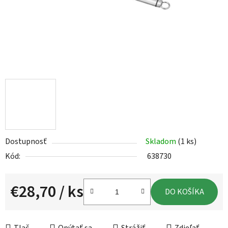
Dostupnosť
Skladom
(1 ks)
Kód:
638730
€28,70
/ ks
DO KOŠÍKA
Jednotková cena: