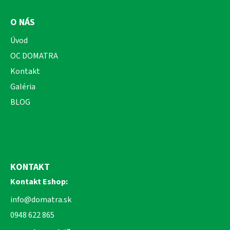
O NÁS
Úvod
OC DOMATRA
Kontakt
Galéria
BLOG
KONTAKT
Kontakt Eshop:
info@domatra.sk
0948 622 865