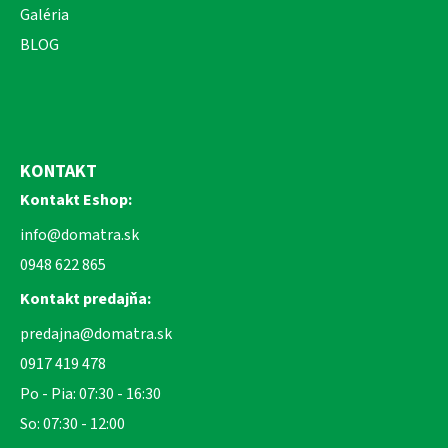
Galéria
BLOG
KONTAKT
Kontakt Eshop:
info@domatra.sk
0948 622 865
Kontakt predajňa:
predajna@domatra.sk
0917 419 478
Po - Pia: 07:30 - 16:30
So: 07:30 - 12:00