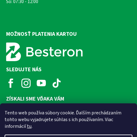
So: 07:30 - 12:00
MOŽNOSŤ PLATENIA KARTOU
SLEDUJTE NÁS
ZÍSKALI SME VĎAKA VÁM
Tento web používa súbory cookie. Ďalším prechádzaním
tohto webu vyjadrujete súhlas s ich používaním. Viac
informácií
tu
.