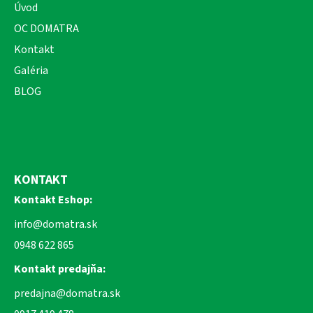
Úvod
OC DOMATRA
Kontakt
Galéria
BLOG
KONTAKT
Kontakt Eshop:
info@domatra.sk
0948 622 865
Kontakt predajňa:
predajna@domatra.sk