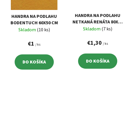
HANDRA NA PODLAHU
HANDRA NA PODLAHU
NETKANÁ RENÁTA 80X60
BODENTUCH 60X50 CM
CM
Skladom
(7 ks)
Skladom
(10 ks)
€1,30
€1
/ ks
/ ks
DO KOŠÍKA
DO KOŠÍKA