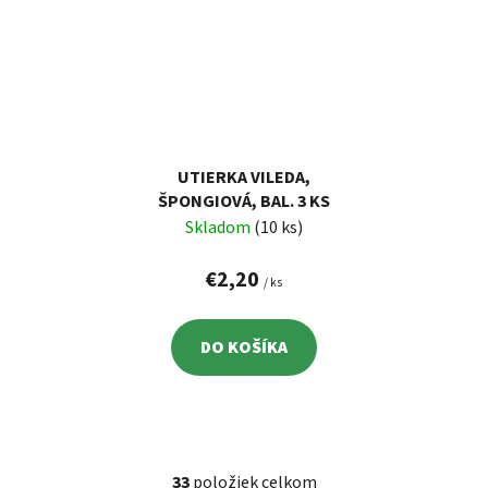
UTIERKA VILEDA,
ŠPONGIOVÁ, BAL. 3 KS
Skladom
(10 ks)
€2,20
/ ks
DO KOŠÍKA
33
položiek celkom