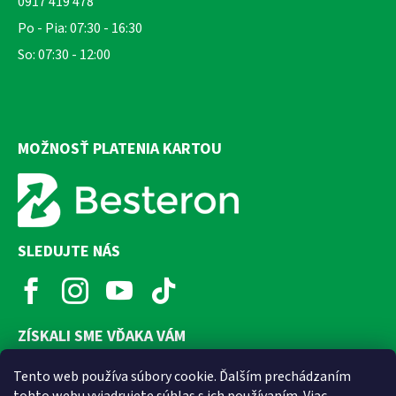
0917 419 478
Po - Pia: 07:30 - 16:30
So: 07:30 - 12:00
MOŽNOSŤ PLATENIA KARTOU
SLEDUJTE NÁS
ZÍSKALI SME VĎAKA VÁM
Tento web používa súbory cookie. Ďalším prechádzaním