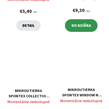
€9,30
€5,40
/ ks
/ ks
DETAIL
DO KOŠÍKA
MIKROUTIERKA
MIKROUTIERKA
SPONTEX WINDOW NA
SPONTEX COLLECTION
OKNÁ
Momentálne nedostupné
4KS
Momentálne nedostupné