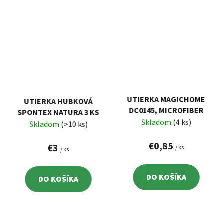
UTIERKA MAGICHOME
UTIERKA HUBKOVÁ
DC0145, MICROFIBER
SPONTEX NATURA 3 KS
Skladom
(4 ks)
Skladom
(>10 ks)
€0,85
€3
/ ks
/ ks
DO KOŠÍKA
DO KOŠÍKA