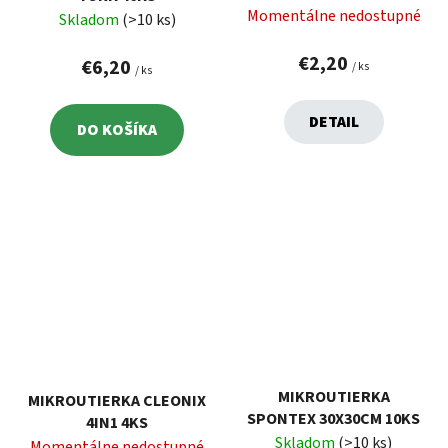
Momentálne nedostupné
Skladom
(>10 ks)
€2,20
€6,20
/ ks
/ ks
DETAIL
DO KOŠÍKA
MIKROUTIERKA
MIKROUTIERKA CLEONIX
SPONTEX 30X30CM 10KS
4IN1 4KS
Skladom
(>10 ks)
Momentálne nedostupné