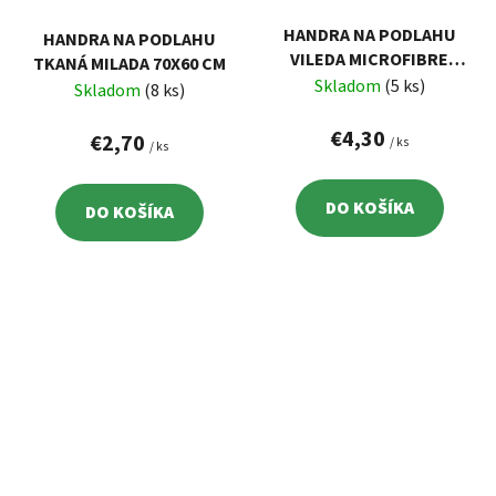
HANDRA NA PODLAHU
HANDRA NA PODLAHU
VILEDA MICROFIBRE
TKANÁ MILADA 70X60 CM
COLORS
Skladom
(5 ks)
Skladom
(8 ks)
€4,30
€2,70
/ ks
/ ks
DO KOŠÍKA
DO KOŠÍKA