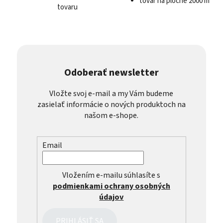
tovar na ploche 2000 m²
tovaru
Odoberať newsletter
Vložte svoj e-mail a my Vám budeme
zasielať informácie o nových produktoch na
našom e-shope.
Email
Vložením e-mailu súhlasíte s
podmienkami ochrany osobných
údajov
PRIHLÁSIŤ SA