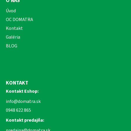
O NÁS
Úvod
OC DOMATRA
Kontakt
Galéria
BLOG
KONTAKT
Kontakt Eshop:
info@domatra.sk
0948 622 865
Kontakt predajňa:
predajna@domatra.sk