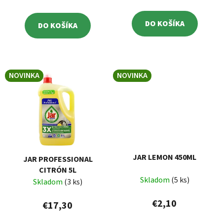
DO KOŠÍKA
DO KOŠÍKA
NOVINKA
NOVINKA
JAR LEMON 450ML
JAR PROFESSIONAL
CITRÓN 5L
Skladom
(5 ks)
Skladom
(3 ks)
€2,10
€17,30