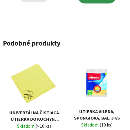
Podobné produkty
UTIERKA VILEDA,
UNIVERZÁLNA ČISTIACA
ŠPONGIOVÁ, BAL. 3 KS
UTIERKA DO KUCHYNE
Skladom
(10 ks)
SMART FIBRE 30X30 CM
Skladom
(>10 ks)