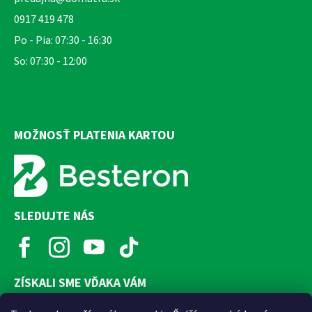
0917 419 478
Po - Pia: 07:30 - 16:30
So: 07:30 - 12:00
MOŽNOSŤ PLATENIA KARTOU
SLEDUJTE NÁS
ZÍSKALI SME VĎAKA VÁM