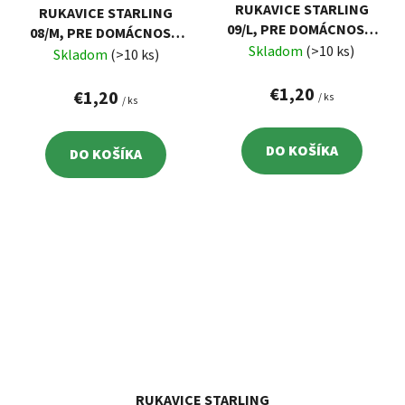
RUKAVICE STARLING
RUKAVICE STARLING
09/L, PRE DOMÁCNOSŤ,
08/M, PRE DOMÁCNOSŤ,
LATEX
Skladom
(>10 ks)
LATEX
Skladom
(>10 ks)
€1,20
€1,20
/ ks
/ ks
DO KOŠÍKA
DO KOŠÍKA
RUKAVICE STARLING