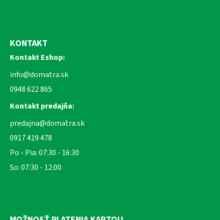
KONTAKT
Kontakt Eshop:
info@domatra.sk
0948 622 865
Kontakt predajňa:
predajna@domatra.sk
0917 419 478
Po - Pia: 07:30 - 16:30
So: 07:30 - 12:00
MOŽNOSŤ PLATENIA KARTOU