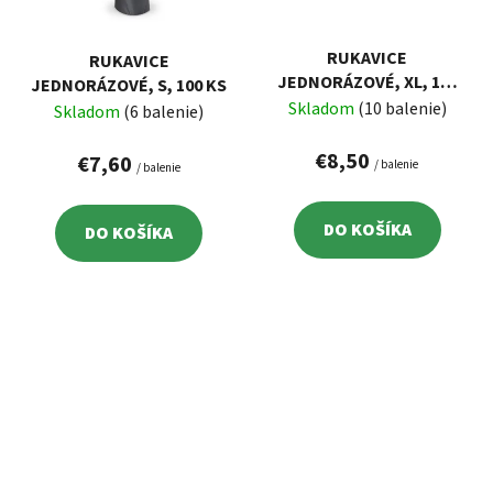
RUKAVICE
RUKAVICE
JEDNORÁZOVÉ, XL, 100
JEDNORÁZOVÉ, S, 100 KS
KS
Skladom
(10 balenie)
Skladom
(6 balenie)
€8,50
€7,60
/ balenie
/ balenie
DO KOŠÍKA
DO KOŠÍKA