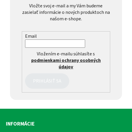
Vložte svoj e-mail a my Vám budeme
zasielať informácie o nových produktoch na
našom e-shope.
Email
Vložením e-mailu súhlasíte s
podmienkami ochrany osobných
údajov
PRIHLÁSIŤ SA
Z
á
INFORMÁCIE
p