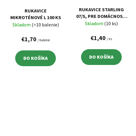
RUKAVICE STARLING
RUKAVICE
07/S, PRE DOMÁCNOSŤ,
MIKROTÉNOVÉ L 100 KS
LATEX
Skladom
(10 ks)
Skladom
(>10 balenie)
€1,40
€1,70
/ ks
/ balenie
DO KOŠÍKA
DO KOŠÍKA