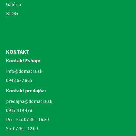
Galéria
BLOG
KONTAKT
Kontakt Eshop:
info@domatra.sk
0948 622 865
Kontakt predajňa:
predajna@domatra.sk
0917 419 478
Po - Pia: 07:30 - 16:30
So: 07:30 - 12:00