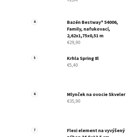
Bazén Bestway® 54006,
Family, nafukovací,
2,62x1,75x0,51 m
€29,90
Krhla Spring 8l
€5,40
Mlynček na ovocie Skveler
€35,90
Flexi element na vyvýšený