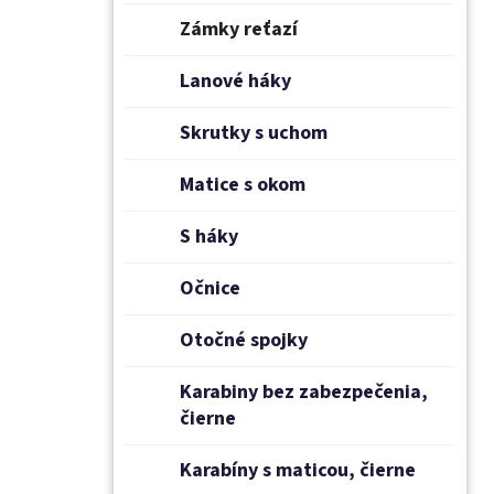
Zámky reťazí
Lanové háky
Skrutky s uchom
Matice s okom
S háky
Očnice
Otočné spojky
Karabiny bez zabezpečenia,
čierne
Karabíny s maticou, čierne