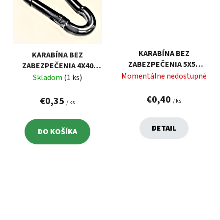
KARABÍNA BEZ
KARABÍNA BEZ
ZABEZPEČENIA 5X50
ZABEZPEČENIA 4X40
ČIERNA
Momentálne nedostupné
ČIERNA
Skladom
(1 ks)
€0,40
€0,35
/ ks
/ ks
DETAIL
DO KOŠÍKA