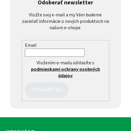
Odoberať newsletter
Vložte svoj e-mail a my Vám budeme
zasielať informácie o nových produktoch na
našom e-shope.
Email
Vložením e-mailu súhlasíte s
podmienkami ochrany osobných
údajov
PRIHLÁSIŤ SA
Z
á