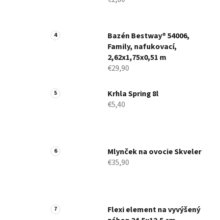
Bazén Bestway® 54006,
Family, nafukovací,
2,62x1,75x0,51 m
€29,90
Krhla Spring 8l
€5,40
Mlynček na ovocie Skveler
€35,90
Flexi element na vyvýšený