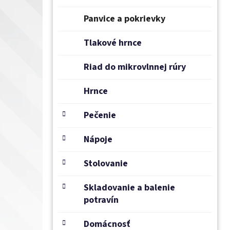
e
l
Panvice a pokrievky
Tlakové hrnce
Riad do mikrovlnnej rúry
Hrnce
Pečenie
Nápoje
Stolovanie
Skladovanie a balenie
potravín
Domácnosť