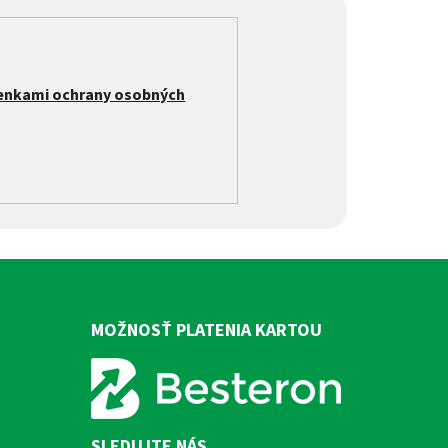
enkami ochrany osobných
MOŽNOSŤ PLATENIA KARTOU
SLEDUJTE NÁS