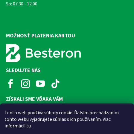
So: 07:30 - 12:00
MOŽNOSŤ PLATENIA KARTOU
SLEDUJTE NÁS
ZÍSKALI SME VĎAKA VÁM
Tento web používa súbory cookie. Ďalším prechádzaním
tohto webu vyjadrujete súhlas s ich používaním. Viac
informácií
tu
.