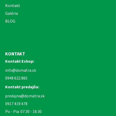
Kontakt
Galéria
BLOG
KONTAKT
Kontakt Eshop:
info@domatra.sk
0948 622 865
Kontakt predajňa:
predajna@domatra.sk
0917 419 478
Po - Pia: 07:30 - 16:30