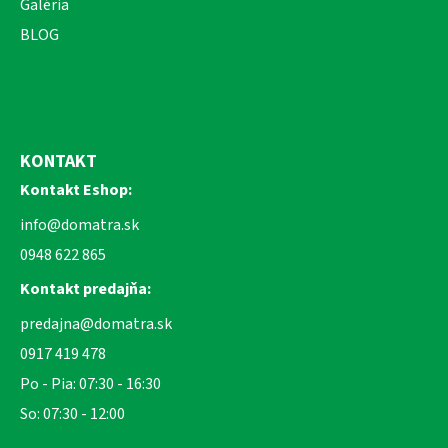
Galéria
BLOG
KONTAKT
Kontakt Eshop:
info@domatra.sk
0948 622 865
Kontakt predajňa:
predajna@domatra.sk
0917 419 478
Po - Pia: 07:30 - 16:30
So: 07:30 - 12:00