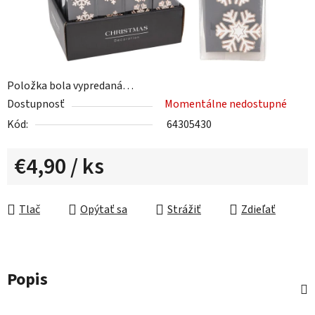
Položka bola vypredaná…
Dostupnosť
Momentálne nedostupné
Kód:
64305430
€4,90
/ ks
Jednotková cena:
Tlač
Opýtať sa
Strážiť
Zdieľať
Popis