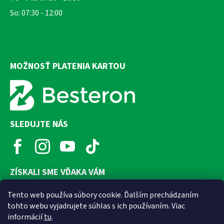
So: 07:30 - 12:00
MOŽNOSŤ PLATENIA KARTOU
SLEDUJTE NÁS
ZÍSKALI SME VĎAKA VÁM
Tento web používa súbory cookie. Ďalším prechádzaním
tohto webu vyjadrujete súhlas s ich používaním. Viac
informácií
tu
.