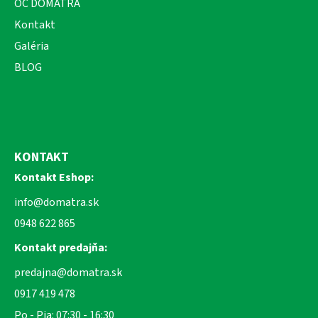
OC DOMATRA
Kontakt
Galéria
BLOG
KONTAKT
Kontakt Eshop:
info@domatra.sk
0948 622 865
Kontakt predajňa:
predajna@domatra.sk
0917 419 478
Po - Pia: 07:30 - 16:30