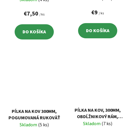
€9
€7,50
/ ks
/ ks
DO KOŠÍKA
DO KOŠÍKA
PÍLKA NA KOV, 300MM,
PÍLKA NA KOV 300MM,
OBDĹŽNIKOVÝ RÁM,
POGUMOVANÁ RUKOVÄŤ
PLASTOVÁ RUKOVÄŤ
Skladom
(7 ks)
Skladom
(5 ks)