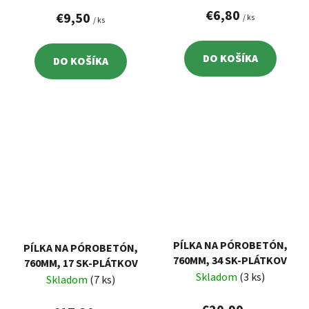
€6,80
€9,50
/ ks
/ ks
DO KOŠÍKA
DO KOŠÍKA
PÍLKA NA PÓROBETÓN,
PÍLKA NA PÓROBETÓN,
760MM, 34 SK-PLÁTKOV
760MM, 17 SK-PLÁTKOV
Skladom
(3 ks)
Skladom
(7 ks)