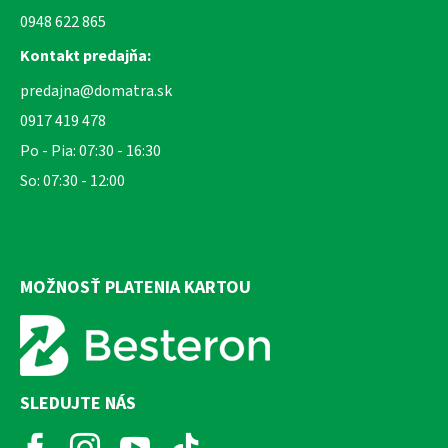
0948 622 865
Kontakt predajňa:
predajna@domatra.sk
0917 419 478
Po - Pia: 07:30 - 16:30
So: 07:30 - 12:00
MOŽNOSŤ PLATENIA KARTOU
SLEDUJTE NÁS