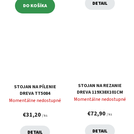
DETAIL
DO KOŠÍKA
STOJAN NA REZANIE
STOJAN NA PÍLENIE
DREVA 119X38X101CM
DREVA TT5084
Momentálne nedostupné
Momentálne nedostupné
€72,90
€31,20
/ ks
/ ks
DETAIL
DETAIL