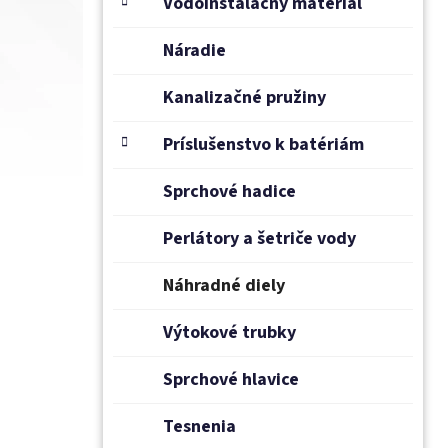
Vodoinštalačný materiál
Náradie
Kanalizačné pružiny
Príslušenstvo k batériám
Sprchové hadice
Perlátory a šetriče vody
Náhradné diely
Výtokové trubky
Sprchové hlavice
Tesnenia