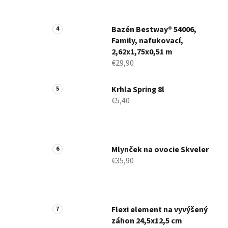
Bazén Bestway® 54006,
Family, nafukovací,
2,62x1,75x0,51 m
€29,90
Krhla Spring 8l
€5,40
Mlynček na ovocie Skveler
€35,90
Flexi element na vyvýšený
záhon 24,5x12,5 cm