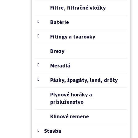
Filtre, filtračné vložky
Batérie
Fitingy a tvarovky
Drezy
Meradlá
Pásky, špagáty, laná, drôty
Plynové horáky a
príslušenstvo
Klinové remene
Stavba