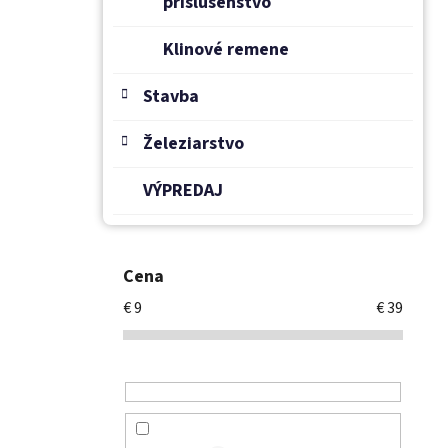
príslušenstvo
Klinové remene
Stavba
Železiarstvo
VÝPREDAJ
Cena
€
9
€
39