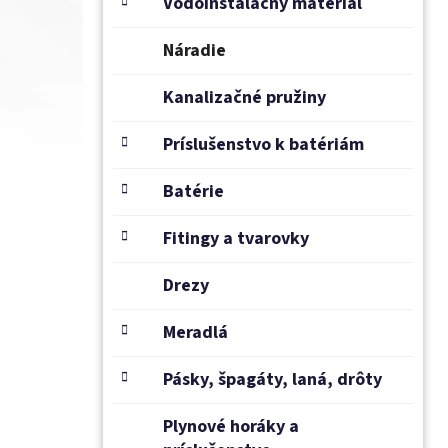
Vodoinštalačný materiál
Náradie
Kanalizačné pružiny
Príslušenstvo k batériám
Batérie
Fitingy a tvarovky
Drezy
Meradlá
Pásky, špagáty, laná, drôty
Plynové horáky a