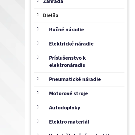
e
Záhrada
l
Dielňa
Ručné náradie
Elektrické náradie
Príslušenstvo k
elektronáradiu
Pneumatické náradie
Motorové stroje
Autodoplnky
Elektro materiál