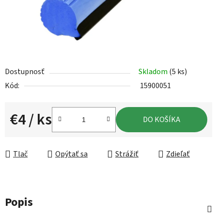
Dostupnosť
Skladom
(5 ks)
Kód:
15900051
€4
/ ks
DO KOŠÍKA
Jednotková cena:
Tlač
Opýtať sa
Strážiť
Zdieľať
Popis