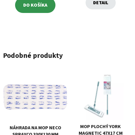
DETAIL
DO KOŠÍKA
Podobné produkty
MOP PLOCHÝ YORK
NÁHRADA NA MOP NECO
MAGNETIC 47X17 CM
SPRAYCO 330X130 MM