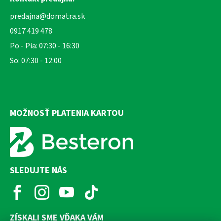
predajna@domatra.sk
0917 419 478
Po - Pia: 07:30 - 16:30
So: 07:30 - 12:00
MOŽNOSŤ PLATENIA KARTOU
SLEDUJTE NÁS
ZÍSKALI SME VĎAKA VÁM