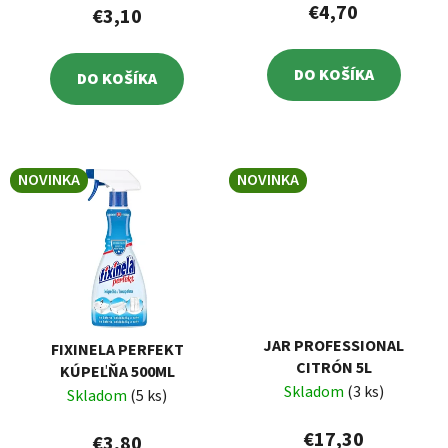
€4,70
€3,10
DO KOŠÍKA
DO KOŠÍKA
NOVINKA
NOVINKA
JAR PROFESSIONAL
FIXINELA PERFEKT
CITRÓN 5L
KÚPEĽŇA 500ML
Skladom
(3 ks)
Skladom
(5 ks)
€17,30
€3,80