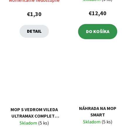
Momentálne nedostupné
€12,40
€1,30
DETAIL
DO KOŠÍKA
NÁHRADA NA MOP
MOP S VEDROM VILEDA
SMART
ULTRAMAX COMPLETE
Skladom
(5 ks)
SET BOX
Skladom
(5 ks)