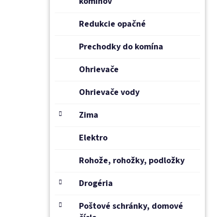
komínov
Redukcie opačné
Prechodky do komína
Ohrievače
Ohrievače vody
Zima
Elektro
Rohože, rohožky, podložky
Drogéria
Poštové schránky, domové