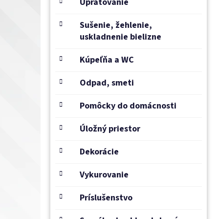
e
Upratovanie
l
Sušenie, žehlenie,
uskladnenie bielizne
Kúpeľňa a WC
Odpad, smeti
Pomôcky do domácnosti
Úložný priestor
Dekorácie
Vykurovanie
Príslušenstvo