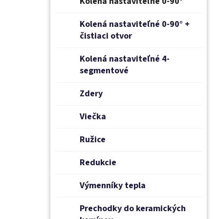
Kolená nastaviteľné 0-90°
Kolená nastaviteľné 0-90° +
čistiaci otvor
Kolená nastaviteľné 4-
segmentové
Zdery
Viečka
Ružice
Redukcie
Výmenníky tepla
Prechodky do keramických