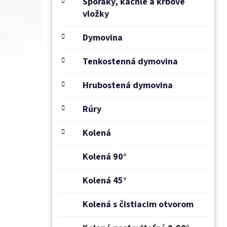
Sporáky, kachle a krbové
vložky
Dymovina
Tenkostenná dymovina
Hrubostená dymovina
Rúry
Kolená
Kolená 90°
Kolená 45°
Kolená s čistiacim otvorom