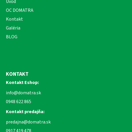
Úvod
OC DOMATRA
Kontakt
Galéria
BLOG
KONTAKT
Kontakt Eshop:
info@domatra.sk
0948 622 865
Kontakt predajňa:
predajna@domatra.sk
0917 419 478