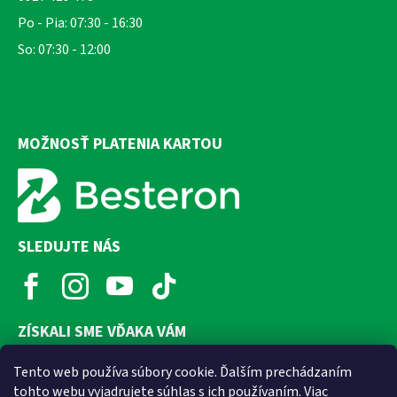
Po - Pia: 07:30 - 16:30
So: 07:30 - 12:00
MOŽNOSŤ PLATENIA KARTOU
SLEDUJTE NÁS
ZÍSKALI SME VĎAKA VÁM
Tento web používa súbory cookie. Ďalším prechádzaním
tohto webu vyjadrujete súhlas s ich používaním. Viac