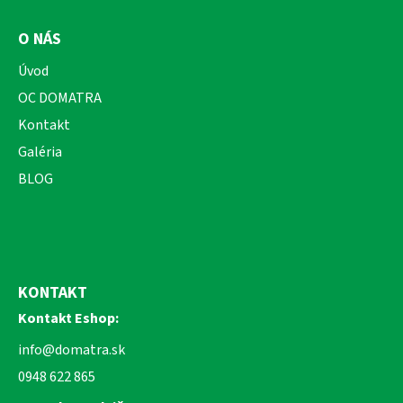
O NÁS
Úvod
OC DOMATRA
Kontakt
Galéria
BLOG
KONTAKT
Kontakt Eshop:
info@domatra.sk
0948 622 865