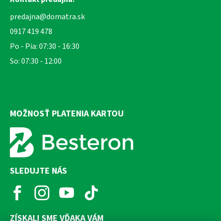
predajna@domatra.sk
0917 419 478
Po - Pia: 07:30 - 16:30
So: 07:30 - 12:00
MOŽNOSŤ PLATENIA KARTOU
SLEDUJTE NÁS
ZÍSKALI SME VĎAKA VÁM