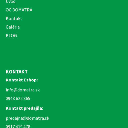
Úvod
OC DOMATRA
Kontakt
Galéria
BLOG
KONTAKT
Kontakt Eshop:
info@domatra.sk
0948 622 865
Kontakt predajňa:
predajna@domatra.sk
0917 419 478