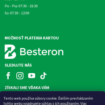
Po - Pia: 07:30 - 16:30
So: 07:30 - 12:00
MOŽNOSŤ PLATENIA KARTOU
SLEDUJTE NÁS
ZÍSKALI SME VĎAKA VÁM
Tento web používa súbory cookie. Ďalším prechádzaním
tohto webu vyjadrujete súhlas s ich používaním. Viac