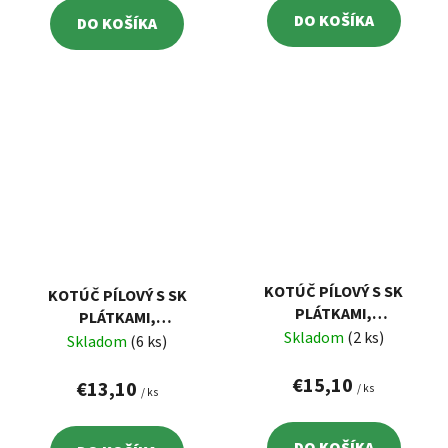
DO KOŠÍKA
DO KOŠÍKA
KOTÚČ PÍLOVÝ S SK
KOTÚČ PÍLOVÝ S SK
PLÁTKAMI,
PLÁTKAMI,
184X2,2X30MM, 50Z
Skladom
(2 ks)
184X2,2X30MM, 40Z
Skladom
(6 ks)
EXTOL 8803222
EXTOL 8803221
€15,10
€13,10
/ ks
/ ks
DO KOŠÍKA