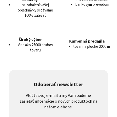
p
bankovým prevodom
na zabalení vašej
i
objednávky si dávame
s
100% záležať
u
Široký výber
Kamenná predajňa
Viac ako 25000 druhov
tovar na ploche 2000 m²
tovaru
Odoberať newsletter
Vložte svoj e-mail a my Vám budeme
zasielať informácie o nových produktoch na
našom e-shope.