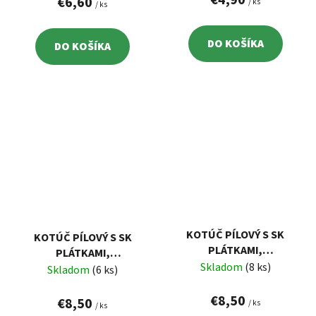
€6,60
/ ks
/ ks
8803206
DO KOŠÍKA
DO KOŠÍKA
KOTÚČ PÍLOVÝ S SK
KOTÚČ PÍLOVÝ S SK
PLÁTKAMI,
PLÁTKAMI,
160X2,0X30MM, 24Z
Skladom
(8 ks)
160X2,0X20MM, 24Z
Skladom
(6 ks)
EXTOL 8803214
EXTOL 8803213
€8,50
€8,50
/ ks
/ ks