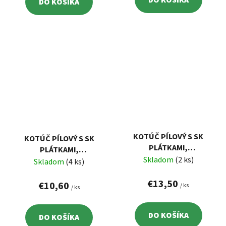
DO KOŠÍKA
KOTÚČ PÍLOVÝ S SK
KOTÚČ PÍLOVÝ S SK
PLÁTKAMI,
PLÁTKAMI,
200X2,2X30MM, 24Z
Skladom
(2 ks)
185X2,2X20MM, 24Z
Skladom
(4 ks)
EXTOL 8803230
EXTOL 8803225
€13,50
€10,60
/ ks
/ ks
DO KOŠÍKA
DO KOŠÍKA