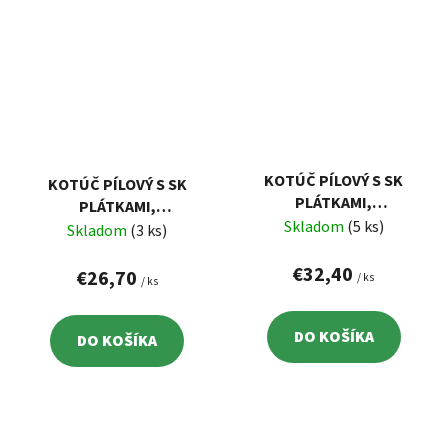
KOTÚČ PÍLOVÝ S SK
KOTÚČ PÍLOVÝ S SK
PLÁTKAMI,
PLÁTKAMI,
300X2,2X30MM, 96Z
Skladom
(5 ks)
300X2,2X30MM, 60Z
Skladom
(3 ks)
EXTOL 8803248
EXTOL 8803247
€32,40
€26,70
/ ks
/ ks
DO KOŠÍKA
DO KOŠÍKA