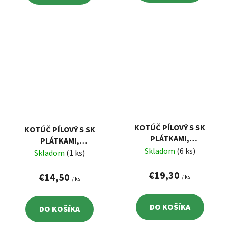
KOTÚČ PÍLOVÝ S SK
KOTÚČ PÍLOVÝ S SK
PLÁTKAMI,
PLÁTKAMI,
210X2,2X30MM, 60Z
Skladom
(6 ks)
210X2,2X30MM, 40Z
Skladom
(1 ks)
EXTOL 8803237
EXTOL 8803236
€19,30
€14,50
/ ks
/ ks
DO KOŠÍKA
DO KOŠÍKA