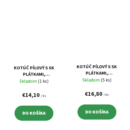
KOTÚČ PÍLOVÝ S SK
KOTÚČ PÍLOVÝ S SK
PLÁTKAMI,
PLÁTKAMI,
250X2,2X30MM, 40Z
Skladom
(5 ks)
250X2,2X30MM, 24Z
Skladom
(1 ks)
EXTOL 8803241
EXTOL 8803240
€16,80
€14,10
/ ks
/ ks
DO KOŠÍKA
DO KOŠÍKA