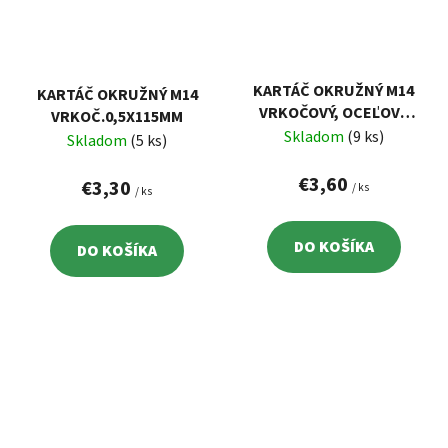
KARTÁČ OKRUŽNÝ M14
KARTÁČ OKRUŽNÝ M14
VRKOČOVÝ, OCEĽOVÝ
VRKOČ.0,5X115MM
DRÔT 0,5MM, 125MM
Skladom
(9 ks)
Skladom
(5 ks)
€3,60
€3,30
/ ks
/ ks
DO KOŠÍKA
DO KOŠÍKA