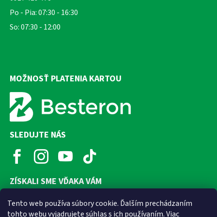
Po - Pia: 07:30 - 16:30
So: 07:30 - 12:00
MOŽNOSŤ PLATENIA KARTOU
SLEDUJTE NÁS
ZÍSKALI SME VĎAKA VÁM
Tento web používa súbory cookie. Ďalším prechádzaním
tohto webu vyjadrujete súhlas s ich používaním. Viac