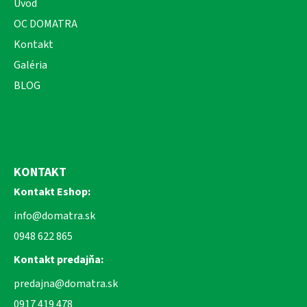
Úvod
OC DOMATRA
Kontakt
Galéria
BLOG
KONTAKT
Kontakt Eshop:
info@domatra.sk
0948 622 865
Kontakt predajňa:
predajna@domatra.sk
0917 419 478