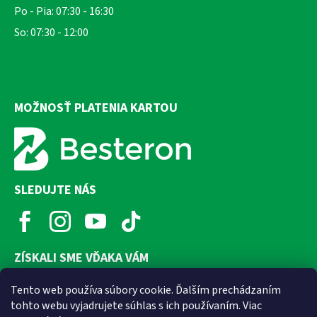
Po - Pia: 07:30 - 16:30
So: 07:30 - 12:00
MOŽNOSŤ PLATENIA KARTOU
SLEDUJTE NÁS
ZÍSKALI SME VĎAKA VÁM
Tento web používa súbory cookie. Ďalším prechádzaním
tohto webu vyjadrujete súhlas s ich používaním. Viac