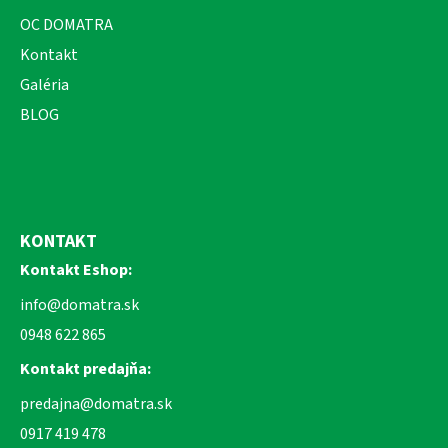
OC DOMATRA
Kontakt
Galéria
BLOG
KONTAKT
Kontakt Eshop:
info@domatra.sk
0948 622 865
Kontakt predajňa:
predajna@domatra.sk
0917 419 478