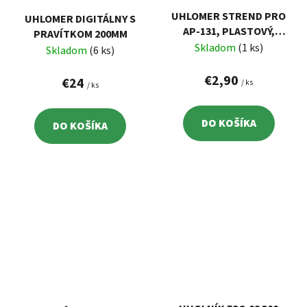
UHLOMER STREND PRO
UHLOMER DIGITÁLNY S
AP-131, PLASTOVÝ,
PRAVÍTKOM 200MM
SKLADACÍ
Skladom
(1 ks)
Skladom
(6 ks)
€2,90
€24
/ ks
/ ks
DO KOŠÍKA
DO KOŠÍKA