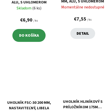
MM, ALU, S UHLOMEROM
ALU, S UHLOMEROM
Momentálne nedostupné
Skladom
(6 ks)
€7,55
€6,90
/ ks
/ ks
DETAIL
DO KOŠÍKA
UHOLNÍK HLINÍKOVÝ S
UHOLNÍK FSC-30 200 MM,
PRÍLOŽNÍKOM 175MM,
NASTAVITEĽNÝ, LIBELA