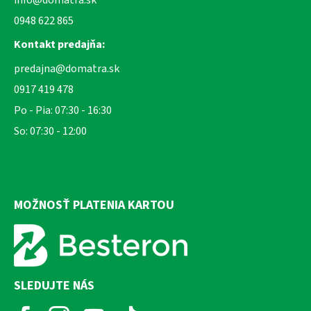
0948 622 865
Kontakt predajňa:
predajna@domatra.sk
0917 419 478
Po - Pia: 07:30 - 16:30
So: 07:30 - 12:00
MOŽNOSŤ PLATENIA KARTOU
SLEDUJTE NÁS