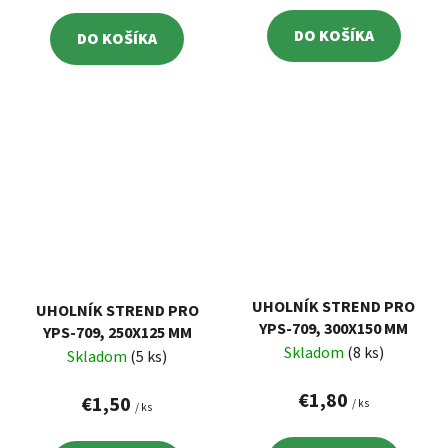
DO KOŠÍKA
DO KOŠÍKA
UHOLNÍK STREND PRO
UHOLNÍK STREND PRO
YPS-709, 300X150 MM
YPS-709, 250X125 MM
Skladom
(8 ks)
Skladom
(5 ks)
€1,80
€1,50
/ ks
/ ks