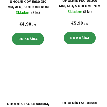
UHOLNÍK FSC-08 300
UHOLNÍK DY-5030 250
MM, ALU, S UHLOMEROM
MM, ALU, S UHLOMEROM
Skladom
(5 ks)
Skladom
(3 ks)
€5,90
€4,90
/ ks
/ ks
DO KOŠÍKA
DO KOŠÍKA
UHOLNÍK FSC-08 500
UHOLNÍK FSC-08 400 MM,