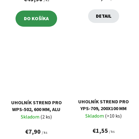
/ ks
DETAIL
DO KOŠÍKA
UHOLNÍK STREND PRO
UHOLNÍK STREND PRO
YPS-709, 200X100 MM
WPS-502, 600 MM, ALU
Skladom
(>10 ks)
Skladom
(2 ks)
€1,55
€7,90
/ ks
/ ks