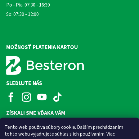
Po - Pia: 07:30 - 16:30
So: 07:30 - 12:00
MOŽNOSŤ PLATENIA KARTOU
SLEDUJTE NÁS
ZÍSKALI SME VĎAKA VÁM
Tento web používa súbory cookie. Ďalším prechádzaním
tohto webu vyjadrujete súhlas s ich používaním. Viac