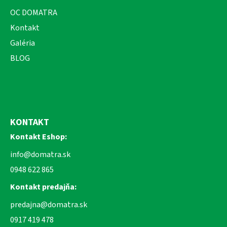
OC DOMATRA
Kontakt
Galéria
BLOG
KONTAKT
Kontakt Eshop:
info@domatra.sk
0948 622 865
Kontakt predajňa:
predajna@domatra.sk
0917 419 478