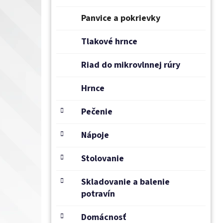
e
l
Panvice a pokrievky
Tlakové hrnce
Riad do mikrovlnnej rúry
Hrnce
Pečenie
Nápoje
Stolovanie
Skladovanie a balenie
potravín
Domácnosť