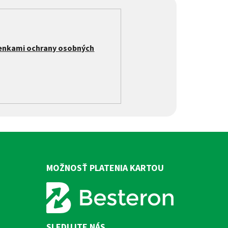
enkami ochrany osobných
MOŽNOSŤ PLATENIA KARTOU
SLEDUJTE NÁS