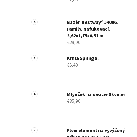
Bazén Bestway® 54006,
Family, nafukovací,
2,62x1,75x0,51 m
€29,90
Krhla Spring 8l
€5,40
Mlynček na ovocie Skveler
€35,90
Flexi element na vyvýšený