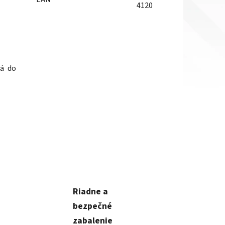
4120
ná do
Riadne a
bezpečné
zabalenie