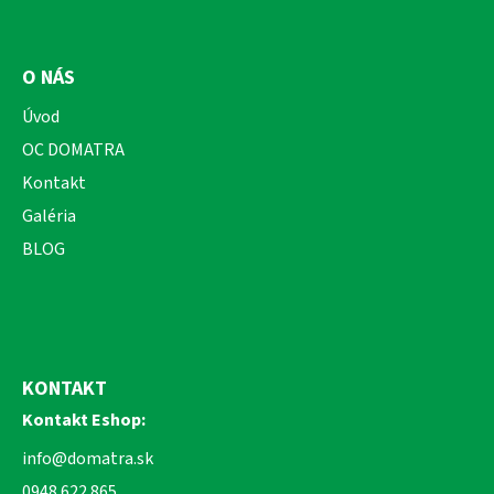
O NÁS
Úvod
OC DOMATRA
Kontakt
Galéria
BLOG
KONTAKT
Kontakt Eshop:
info@domatra.sk
0948 622 865