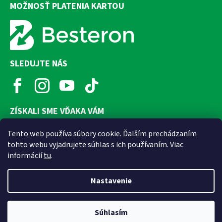
MOŽNOSŤ PLATENIA KARTOU
SLEDUJTE NÁS
ZÍSKALI SME VĎAKA VÁM
Tento web používa súbory cookie. Ďalším prechádzaním
tohto webu vyjadrujete súhlas s ich používaním. Viac
informácií
tu
.
Nastavenie
Súhlasím
Vytvoril Shoptet