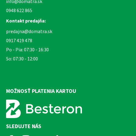
info@domatra.sk
0948 622 865
Kontakt predajňa:
predajna@domatra.sk
0917 419 478
Po - Pia: 07:30 - 16:30
So: 07:30 - 12:00
MOŽNOSŤ PLATENIA KARTOU
SLEDUJTE NÁS