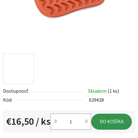
Dostupnosť
Skladom
(1 ks)
Kód:
629428
€16,50
/ ks
DO KOŠÍKA
Jednotková cena: