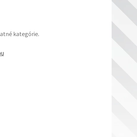
tatné kategórie.
DU