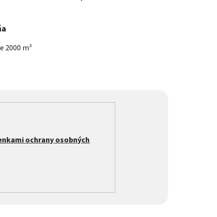
ňa
he 2000 m²
enkami ochrany osobných