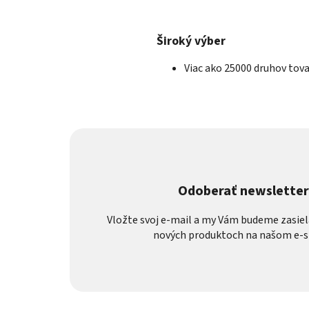
Široký výber
Viac ako 25000 druhov tov
Odoberať newslette
Vložte svoj e-mail a my Vám budeme zasiel
nových produktoch na našom e-s