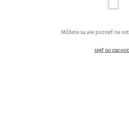
Môžete sa ale pozrieť na os
SPÄŤ DO OBCHO