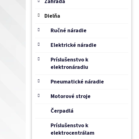
e
Záhrada
l
Dielňa
Ručné náradie
Elektrické náradie
Príslušenstvo k
elektronáradiu
Pneumatické náradie
Motorové stroje
Čerpadlá
Príslušenstvo k
elektrocentrálam