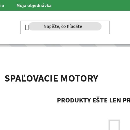
ia
Moja objednávka
SPAĽOVACIE MOTORY
PRODUKTY EŠTE LEN P