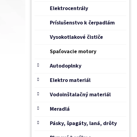
Elektrocentrály
Príslušenstvo k čerpadlám
Vysokotlakové čističe
Spaľovacie motory
Autodoplnky
Elektro materiál
Vodoinštalačný materiál
Meradlá
Pásky, špagáty, laná, drôty